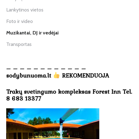
Lankytinos vietos
Foto ir video
Muzikantai, DJ ir vedėjai
Transportas
– – – – – – – – – – – –
sodybunuoma.lt
REKOMENDUOJA
Trakų svetingumo kompleksas Forest Inn Tel.
8 683 13377