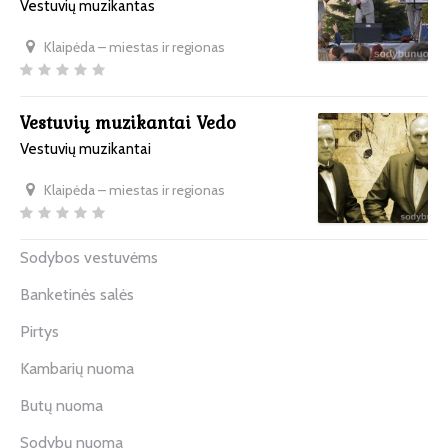
Vestuvių muzikantas
Klaipėda – miestas ir regionas
Vestuvių muzikantai Vedo
Vestuvių muzikantai
Klaipėda – miestas ir regionas
Sodybos vestuvėms
Banketinės salės
Pirtys
Kambarių nuoma
Butų nuoma
Sodybų nuoma