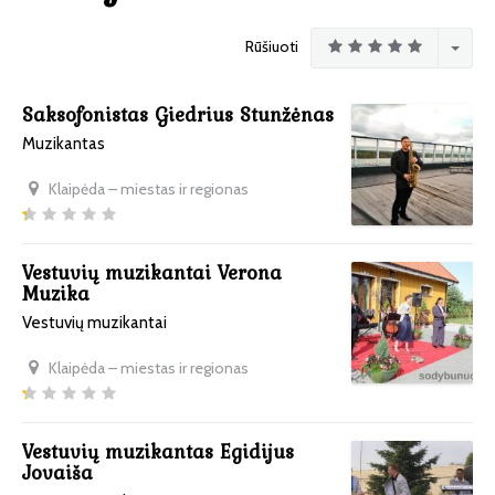
Rūšiuoti
Saksofonistas Giedrius Stunžėnas
Muzikantas
Klaipėda – miestas ir regionas
Vestuvių muzikantai Verona
Muzika
Vestuvių muzikantai
Klaipėda – miestas ir regionas
Vestuvių muzikantas Egidijus
Jovaiša