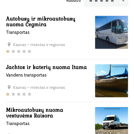
Rūšiuoti
Autobusų ir mikroautobusų
nuoma Čegmira
Transportas
Kaunas – miestas ir regionas
Jachtos ir katerių nuoma Itama
Vandens transportas
Kaunas – miestas ir regionas
Mikroautobusų nuoma
vestuvėms Raisora
Transportas