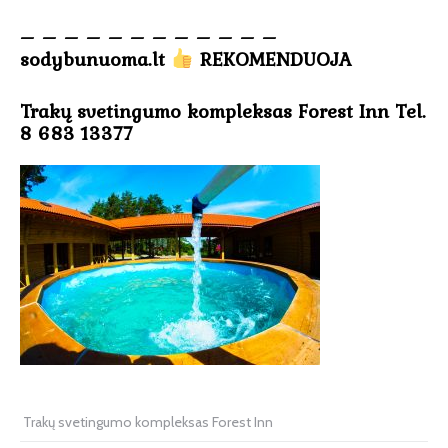
– – – – – – – – – – – –
sodybunuoma.lt
REKOMENDUOJA
Trakų svetingumo kompleksas Forest Inn Tel.
8 683 13377
Trakų svetingumo kompleksas Forest Inn