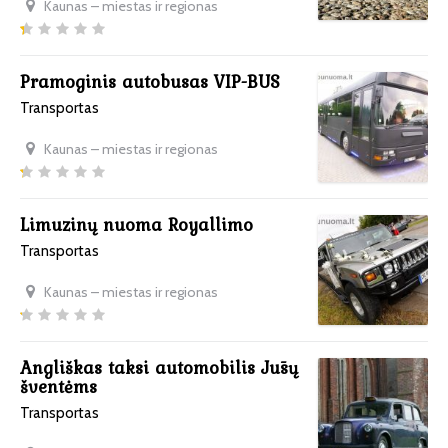
Kaunas – miestas ir regionas
Pramoginis autobusas VIP-BUS
Transportas
Kaunas – miestas ir regionas
Limuzinų nuoma Royallimo
Transportas
Kaunas – miestas ir regionas
Angliškas taksi automobilis Jūsų
šventėms
Transportas