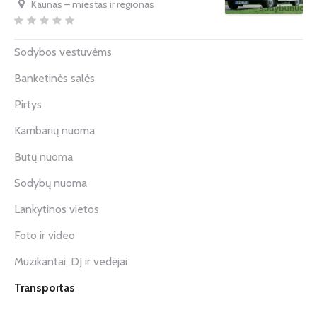
Kaunas – miestas ir regionas
Sodybos vestuvėms
Banketinės salės
Pirtys
Kambarių nuoma
Butų nuoma
Sodybų nuoma
Lankytinos vietos
Foto ir video
Muzikantai, DJ ir vedėjai
Transportas