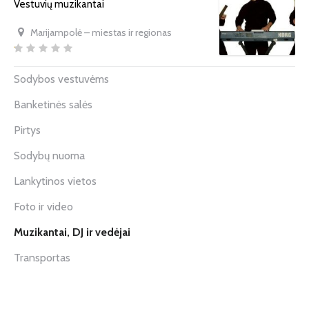
Vestuvių muzikantai
Marijampolė – miestas ir regionas
Sodybos vestuvėms
Banketinės salės
Pirtys
Sodybų nuoma
Lankytinos vietos
Foto ir video
Muzikantai, DJ ir vedėjai
Transportas