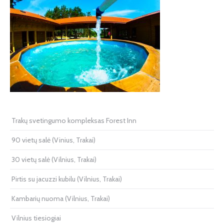
Trakų svetingumo kompleksas Forest Inn
90 vietų salė (Vinius, Trakai)
30 vietų salė (Vilnius, Trakai)
Pirtis su jacuzzi kubilu (Vilnius, Trakai)
Kambarių nuoma (Vilnius, Trakai)
Vilnius tiesiogiai