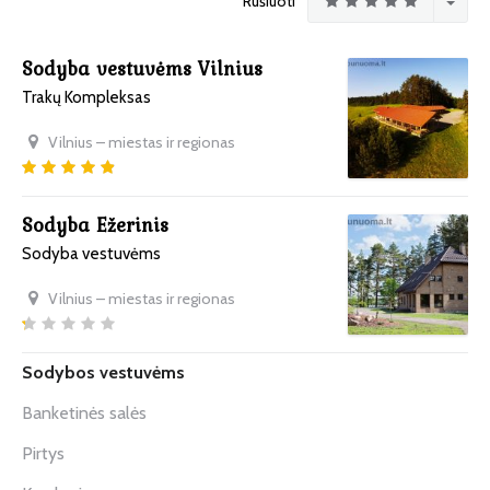
Rūšiuoti
Sodyba vestuvėms Vilnius
Trakų Kompleksas
Vilnius – miestas ir regionas
Sodyba Ežerinis
Sodyba vestuvėms
Vilnius – miestas ir regionas
Sodybos vestuvėms
Banketinės salės
Pirtys