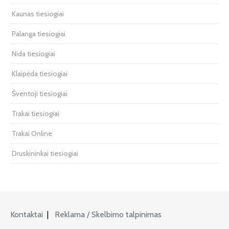
Kaunas tiesiogiai
Palanga tiesiogiai
Nida tiesiogiai
Klaipėda tiesiogiai
Šventoji tiesiogiai
Trakai tiesiogiai
Trakai Online
Druskininkai tiesiogiai
Kontaktai
|
Reklama / Skelbimo talpinimas