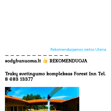
Rekomenduojamos vietos Utena
– – – – – – – – – – – –
sodybunuoma.lt
REKOMENDUOJA
Trakų svetingumo kompleksas Forest Inn Tel.
8 683 13377