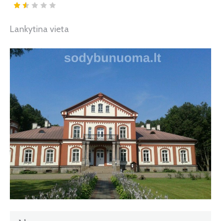
Lankytina vieta