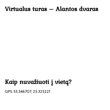
Virtualus turas – Alantos dvaras
Kaip nuvažiuoti į vietą?
GPS 55.346707, 25.325221