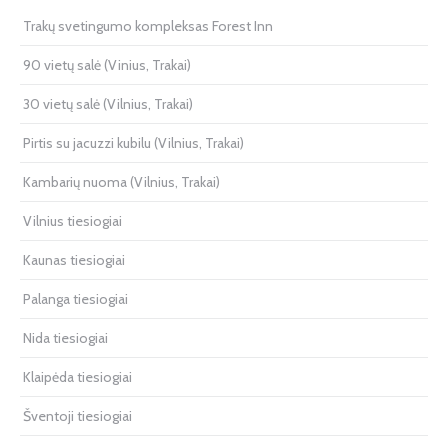
Trakų svetingumo kompleksas Forest Inn
90 vietų salė (Vinius, Trakai)
30 vietų salė (Vilnius, Trakai)
Pirtis su jacuzzi kubilu (Vilnius, Trakai)
Kambarių nuoma (Vilnius, Trakai)
Vilnius tiesiogiai
Kaunas tiesiogiai
Palanga tiesiogiai
Nida tiesiogiai
Klaipėda tiesiogiai
Šventoji tiesiogiai