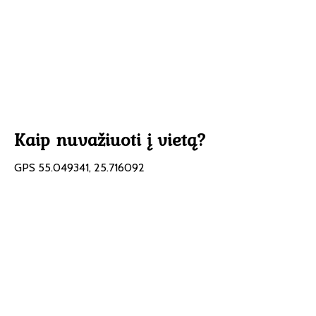
Kaip nuvažiuoti į vietą?
GPS 55.049341, 25.716092