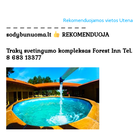
Rekomenduojamos vietos Utena
– – – – – – – – – – – –
sodybunuoma.lt
REKOMENDUOJA
Trakų svetingumo kompleksas Forest Inn Tel.
8 683 13377