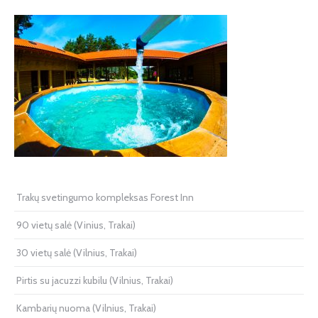
Trakų svetingumo kompleksas Forest Inn
90 vietų salė (Vinius, Trakai)
30 vietų salė (Vilnius, Trakai)
Pirtis su jacuzzi kubilu (Vilnius, Trakai)
Kambarių nuoma (Vilnius, Trakai)