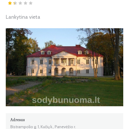
Lankytina vieta
Adresas
Bistrampolio g. 1, Kučių k., Panevėžio r.