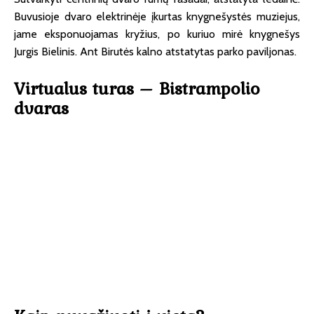
Buvusioje dvaro elektrinėje įkurtas knygnešystės muziejus,
jame eksponuojamas kryžius, po kuriuo mirė knygnešys
Jurgis Bielinis. Ant Birutės kalno atstatytas parko paviljonas.
Virtualus turas – Bistrampolio
dvaras