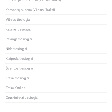
Pirtis su jacuzzi kubilu (Vilnius, Trakai)
Kambarių nuoma (Vilnius, Trakai)
Vilnius tiesiogiai
Kaunas tiesiogiai
Palanga tiesiogiai
Nida tiesiogiai
Klaipėda tiesiogiai
Šventoji tiesiogiai
Trakai tiesiogiai
Trakai Online
Druskininkai tiesiogiai