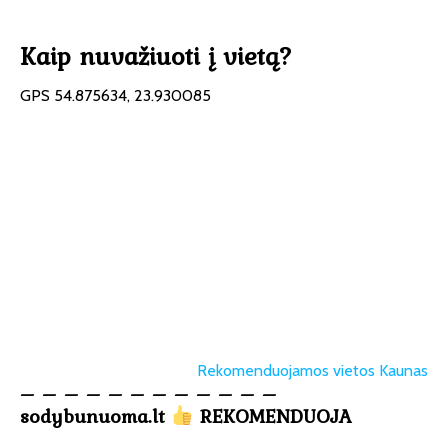
Kaip nuvažiuoti į vietą?
GPS 54.875634, 23.930085
Rekomenduojamos vietos Kaunas
– – – – – – – – – – – –
sodybunuoma.lt
REKOMENDUOJA