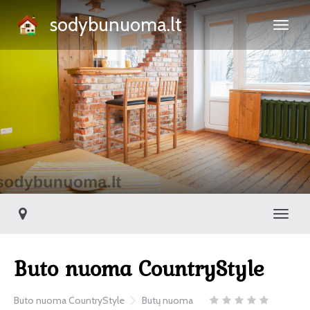
sodybunuoma.lt
Toggl
Buto nuoma CountryStyle
Buto nuoma CountryStyle
Butų nuoma