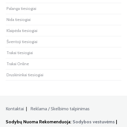
Palanga tiesiogiai
Nida tiesiogiai
Klaipėda tiesiogiai
Šventoji tiesiogiai
Trakai tiesiogiai
Trakai Online
Druskininkai tiesiogiai
Kontaktai
|
Reklama / Skelbimo talpinimas
Sodybų Nuoma Rekomenduoja:
Sodybos vestuvėms
|