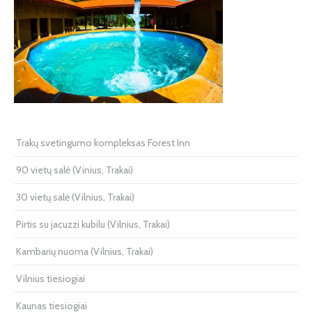
Trakų svetingumo kompleksas Forest Inn
90 vietų salė (Vinius, Trakai)
30 vietų salė (Vilnius, Trakai)
Pirtis su jacuzzi kubilu (Vilnius, Trakai)
Kambarių nuoma (Vilnius, Trakai)
Vilnius tiesiogiai
Kaunas tiesiogiai