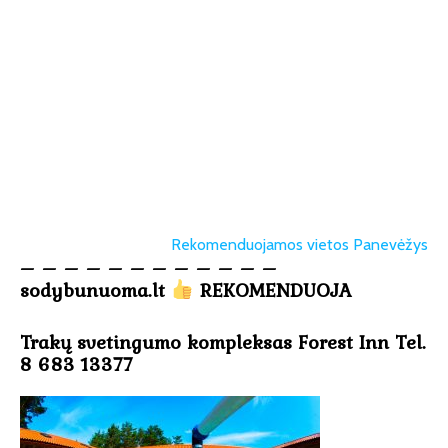
Rekomenduojamos vietos Panevėžys
– – – – – – – – – – – –
sodybunuoma.lt
REKOMENDUOJA
Trakų svetingumo kompleksas Forest Inn Tel.
8 683 13377