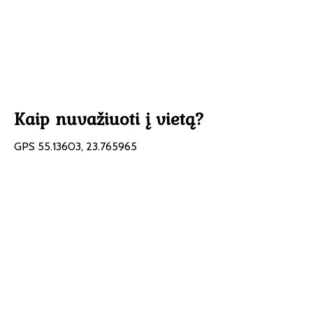
Kaip nuvažiuoti į vietą?
GPS 55.13603, 23.765965