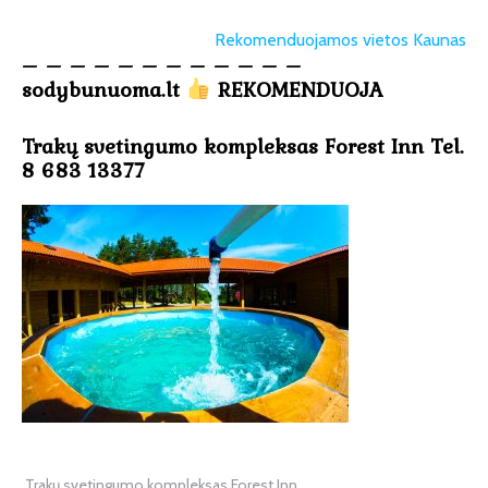
Rekomenduojamos vietos Kaunas
– – – – – – – – – – – –
sodybunuoma.lt
REKOMENDUOJA
Trakų svetingumo kompleksas Forest Inn Tel.
8 683 13377
Trakų svetingumo kompleksas Forest Inn