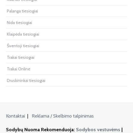
Palanga tiesiogiai
Nida tiesiogiai
Klaipėda tiesiogiai
Šventoji tiesiogiai
Trakai tiesiogiai
Trakai Online
Druskininkai tiesiogiai
Kontaktai
|
Reklama / Skelbimo talpinimas
Sodybų Nuoma Rekomenduoja:
Sodybos vestuvėms
|