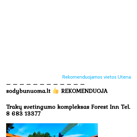
Rekomenduojamos vietos Utena
– – – – – – – – – – – –
sodybunuoma.lt
REKOMENDUOJA
Trakų svetingumo kompleksas Forest Inn Tel.
8 683 13377