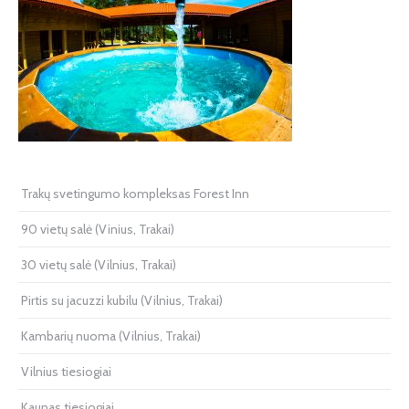
Trakų svetingumo kompleksas Forest Inn
90 vietų salė (Vinius, Trakai)
30 vietų salė (Vilnius, Trakai)
Pirtis su jacuzzi kubilu (Vilnius, Trakai)
Kambarių nuoma (Vilnius, Trakai)
Vilnius tiesiogiai
Kaunas tiesiogiai