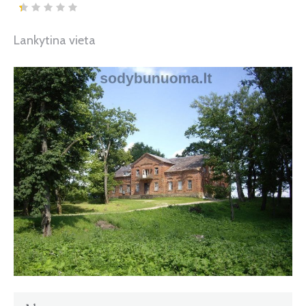
Lankytina vieta