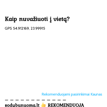
Kaip nuvažiuoti į vietą?
GPS 54.912169, 23.99915
Rekomenduojami pasirinkimai Kaunas
– – – – – – – – – – – –
sodybunuoma.lt
REKOMENDUOJA