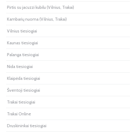
Pirtis su jacuzzi kubilu (Vilnius, Trakai)
Kambarių nuoma (Vilnius, Trakai)
Vilnius tiesiogiai
Kaunas tiesiogiai
Palanga tiesiogiai
Nida tiesiogiai
Klaipėda tiesiogiai
Šventoji tiesiogiai
Trakai tiesiogiai
Trakai Online
Druskininkai tiesiogiai