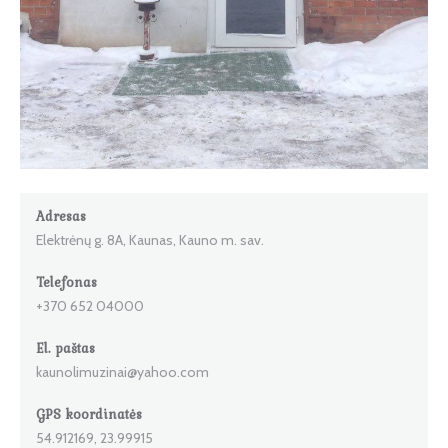
Adresas
Elektrėnų g. 8A, Kaunas, Kauno m. sav.
Telefonas
+370 652 04000
El. paštas
kaunolimuzinai@yahoo.com
GPS koordinatės
54.912169, 23.99915