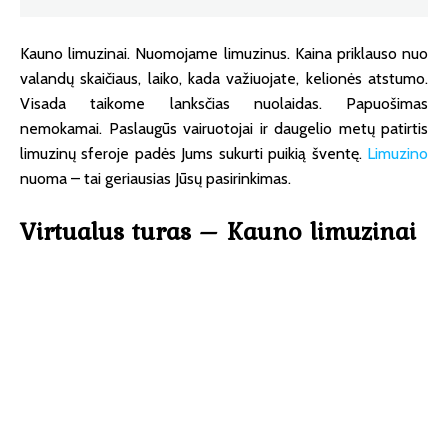
Kauno limuzinai. Nuomojame limuzinus. Kaina priklauso nuo
valandų skaičiaus, laiko, kada važiuojate, kelionės atstumo.
Visada taikome lanksčias nuolaidas. Papuošimas
nemokamai. Paslaugūs vairuotojai ir daugelio metų patirtis
limuzinų sferoje padės Jums sukurti puikią šventę.
Limuzino
nuoma – tai geriausias Jūsų pasirinkimas.
Virtualus turas – Kauno limuzinai