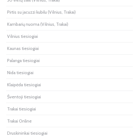
Pirtis su jacuzzi kubilu (Vilnius, Trakai)
Kambarių nuoma (Vilnius, Trakai)
Vilnius tiesiogiai
Kaunas tiesiogiai
Palanga tiesiogiai
Nida tiesiogiai
Klaipėda tiesiogiai
Šventoji tiesiogiai
Trakai tiesiogiai
Trakai Online
Druskininkai tiesiogiai