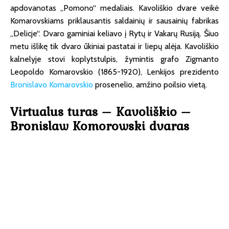
apdovanotas „Pomono“ medaliais. Kavoliškio dvare veikė
Komarovskiams priklausantis saldainių ir sausainių fabrikas
„Delicje“. Dvaro gaminiai keliavo į Rytų ir Vakarų Rusiją. Šiuo
metu išlikę tik dvaro ūkiniai pastatai ir liepų alėja. Kavoliškio
kalnelyje stovi koplytstulpis, žymintis grafo Zigmanto
Leopoldo Komarovskio (1865-1920), Lenkijos prezidento
Bronislavo Komarovskio
prosenelio, amžino poilsio vietą.
Virtualus turas – Kavoliškio –
Bronislaw Komorowski dvaras