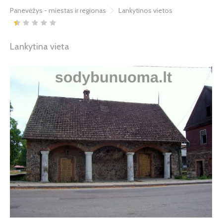
Panevėžys - miestas ir regionas
Lankytinos vietos
Lankytina vieta