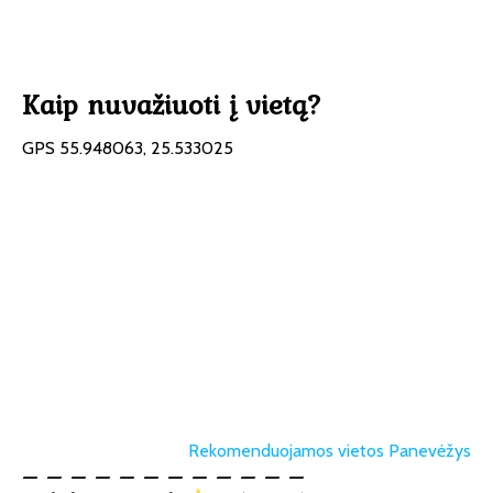
Kaip nuvažiuoti į vietą?
GPS 55.948063, 25.533025
Rekomenduojamos vietos Panevėžys
– – – – – – – – – – – –