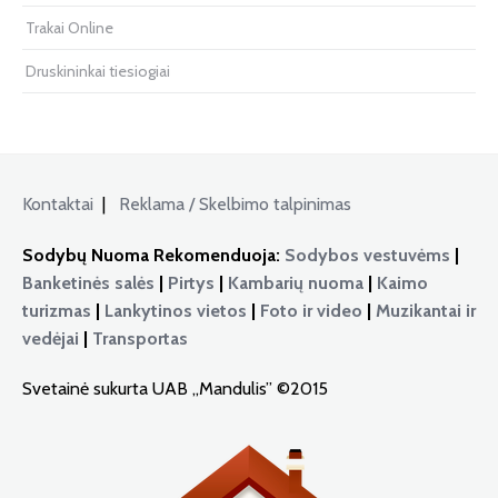
Trakai Online
Druskininkai tiesiogiai
Kontaktai
|
Reklama / Skelbimo talpinimas
Sodybų Nuoma Rekomenduoja:
Sodybos vestuvėms
|
Banketinės salės
|
Pirtys
|
Kambarių nuoma
|
Kaimo
turizmas
|
Lankytinos vietos
|
Foto ir video
|
Muzikantai ir
vedėjai
|
Transportas
Svetainė sukurta UAB „Mandulis” ©2015