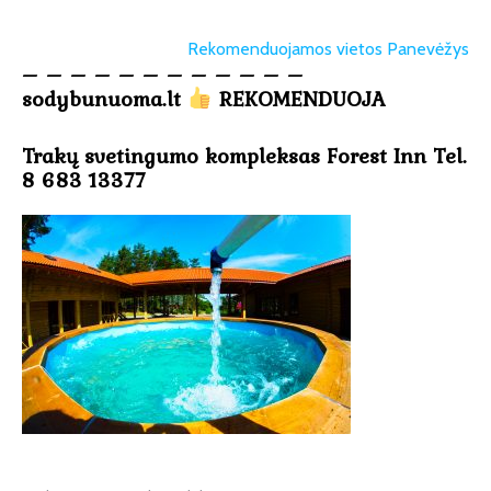
Rekomenduojamos vietos Panevėžys
– – – – – – – – – – – –
sodybunuoma.lt
REKOMENDUOJA
Trakų svetingumo kompleksas Forest Inn Tel.
8 683 13377