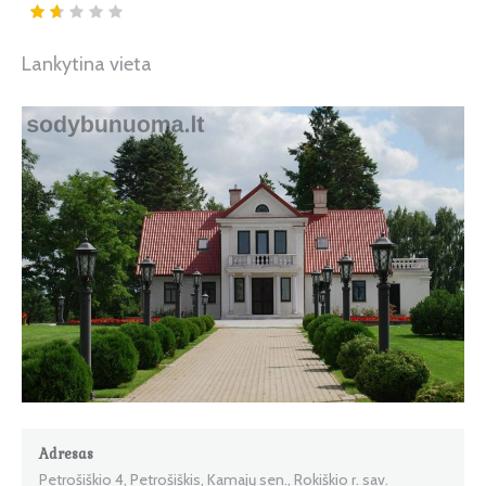
Lankytina vieta
Adresas
Petrošiškio 4, Petrošiškis, Kamajų sen., Rokiškio r. sav.