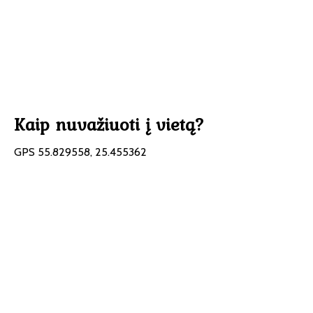
Kaip nuvažiuoti į vietą?
GPS 55.829558, 25.455362