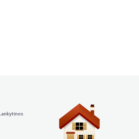
Lankytinos