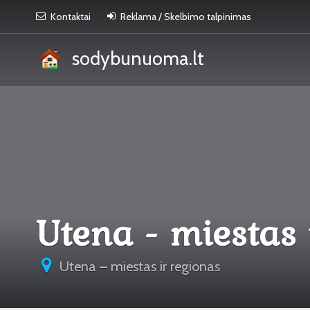
Kontaktai
Reklama / Skelbimo talpinimas
sodybunuoma.lt
Utena - miestas 
Utena – miestas ir regionas