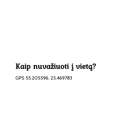
Kaip nuvažiuoti į vietą?
GPS 55.205596, 25.469783