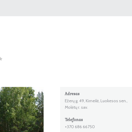
Adresas
Ežerų g. 49, Kirneilė, Luokesos sen.,
Molėtų r. sav.
Telefonas
+370 686 66750