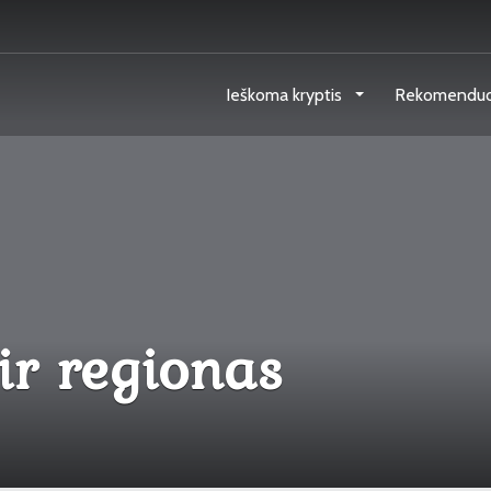
Ieškoma kryptis
Rekomendu
ir regionas