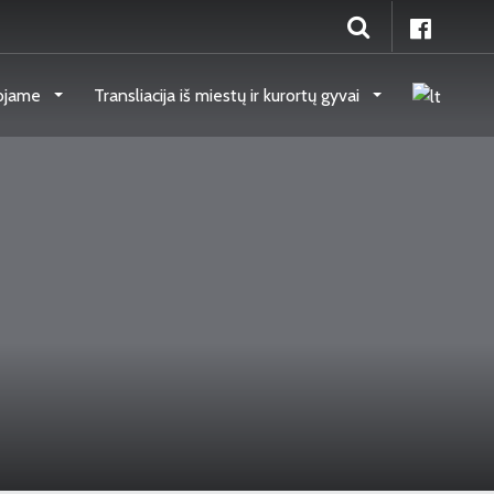
ojame
Transliacija iš miestų ir kurortų gyvai