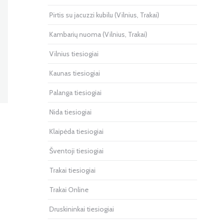
Pirtis su jacuzzi kubilu (Vilnius, Trakai)
Kambarių nuoma (Vilnius, Trakai)
Vilnius tiesiogiai
Kaunas tiesiogiai
Palanga tiesiogiai
Nida tiesiogiai
Klaipėda tiesiogiai
Šventoji tiesiogiai
Trakai tiesiogiai
Trakai Online
Druskininkai tiesiogiai