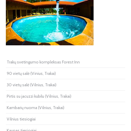
Trakų svetingumo kompleksas Forest Inn
90 vietų salė (Vinius, Trakai)
30 vietų salė (Vilnius, Trakai)
Pirtis su jacuzzi kubilu (Vilnius, Trakai)
Kambarių nuoma (Vilnius, Trakai)
Vilnius tiesiogiai
Kaunas tiesiogiai