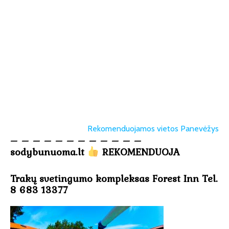
Rekomenduojamos vietos Panevėžys
– – – – – – – – – – – –
sodybunuoma.lt
REKOMENDUOJA
Trakų svetingumo kompleksas Forest Inn Tel.
8 683 13377