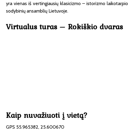
yra vienas iš vertingiausių klasicizmo – istorizmo laikotarpio
sodybinių ansamblių Lietuvoje.
Virtualus turas – Rokiškio dvaras
Kaip nuvažiuoti į vietą?
GPS 55.965382, 25.600670