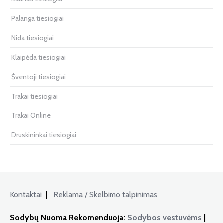
Palanga tiesiogiai
Nida tiesiogiai
Klaipėda tiesiogiai
Šventoji tiesiogiai
Trakai tiesiogiai
Trakai Online
Druskininkai tiesiogiai
Kontaktai
|
Reklama / Skelbimo talpinimas
Sodybų Nuoma Rekomenduoja:
Sodybos vestuvėms
|