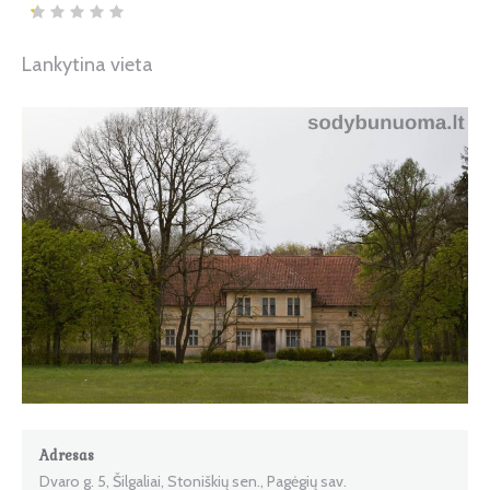
Lankytina vieta
Adresas
Dvaro g. 5, Šilgaliai, Stoniškių sen., Pagėgių sav.