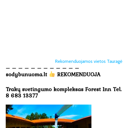
Rekomenduojamos vietos Tauragė
– – – – – – – – – – – –
sodybunuoma.lt
REKOMENDUOJA
Trakų svetingumo kompleksas Forest Inn Tel.
8 683 13377