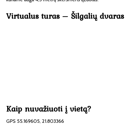
Virtualus turas – Šilgalių dvaras
Kaip nuvažiuoti į vietą?
GPS 55.169605, 21.803366