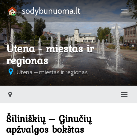
sodybunuoma.lt
Utena - miestas ir
regionas
Utena – miestas ir regionas
Toggl
Šiliniškių – Ginučių
apžvalgos bokštas