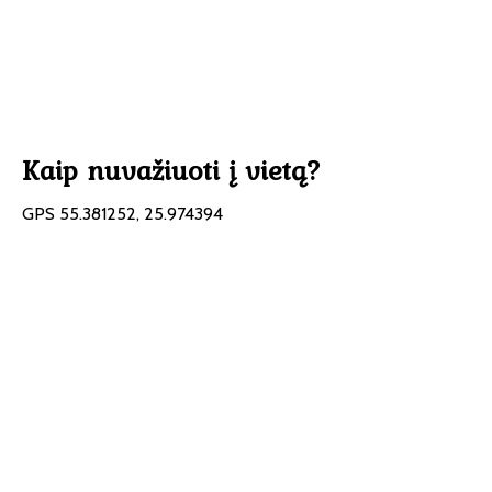
Kaip nuvažiuoti į vietą?
GPS 55.381252, 25.974394