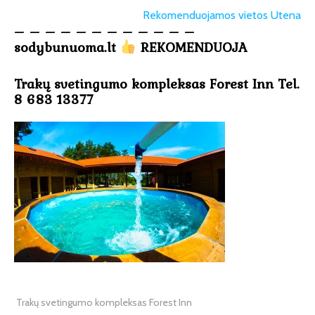
Rekomenduojamos vietos Utena
– – – – – – – – – – – –
sodybunuoma.lt
REKOMENDUOJA
Trakų svetingumo kompleksas Forest Inn Tel.
8 683 13377
Trakų svetingumo kompleksas Forest Inn