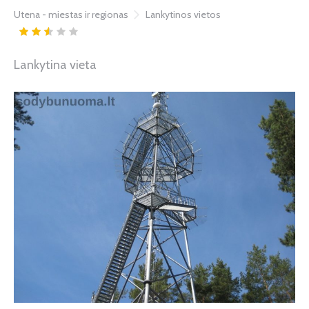
Utena - miestas ir regionas
Lankytinos vietos
Lankytina vieta