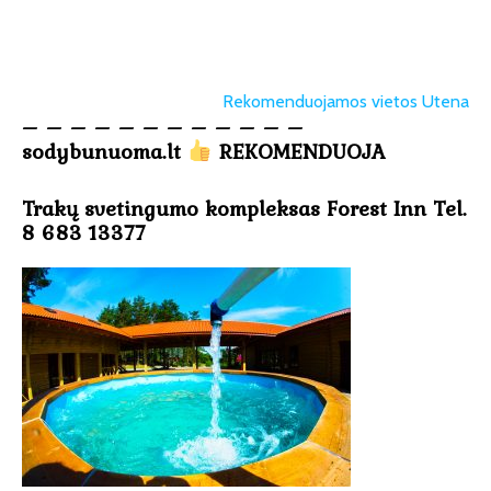
Rekomenduojamos vietos Utena
– – – – – – – – – – – –
sodybunuoma.lt
REKOMENDUOJA
Trakų svetingumo kompleksas Forest Inn Tel.
8 683 13377