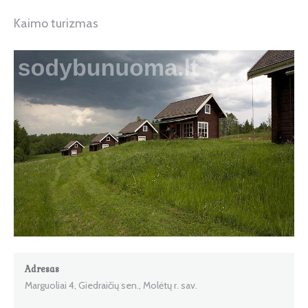
Kaimo turizmas
Adresas
Marguoliai 4, Giedraičių sen., Molėtų r. sav.