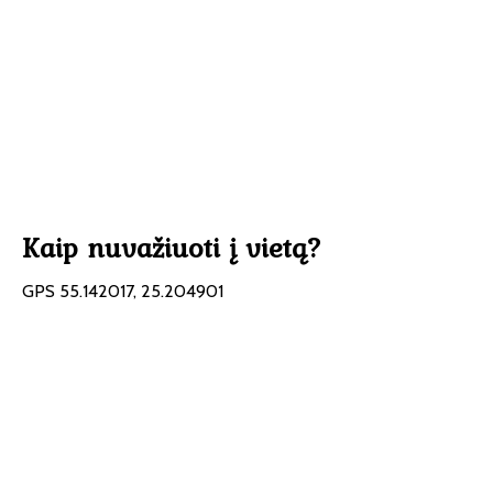
Kaip nuvažiuoti į vietą?
GPS 55.142017, 25.204901