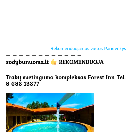
Rekomenduojamos vietos Panevėžys
– – – – – – – – – – – –
sodybunuoma.lt
REKOMENDUOJA
Trakų svetingumo kompleksas Forest Inn Tel.
8 683 13377