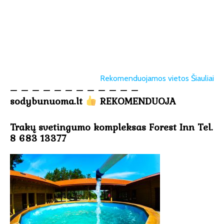
Rekomenduojamos vietos Šiauliai
– – – – – – – – – – – –
sodybunuoma.lt
REKOMENDUOJA
Trakų svetingumo kompleksas Forest Inn Tel.
8 683 13377