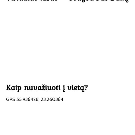
Kaip nuvažiuoti į vietą?
GPS 55.936428, 23.260364