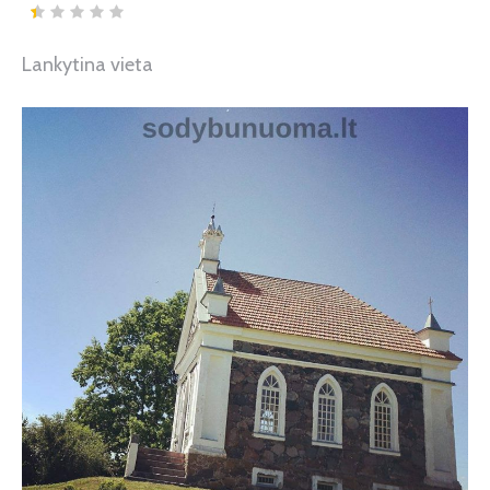
Lankytina vieta