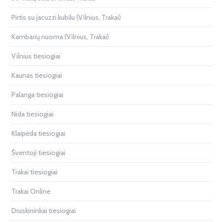
Pirtis su jacuzzi kubilu (Vilnius, Trakai)
Kambarių nuoma (Vilnius, Trakai)
Vilnius tiesiogiai
Kaunas tiesiogiai
Palanga tiesiogiai
Nida tiesiogiai
Klaipėda tiesiogiai
Šventoji tiesiogiai
Trakai tiesiogiai
Trakai Online
Druskininkai tiesiogiai