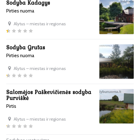
Sodyba Kadagys
Pirties nuoma
Alytus – miestas ir regionas
Sodyba Grūtas
Pirties nuoma
Alytus – miestas ir regionas
Salomėjos Paškevičienės sodyba
Purviškė
Pirtis
Alytus – miestas ir regionas