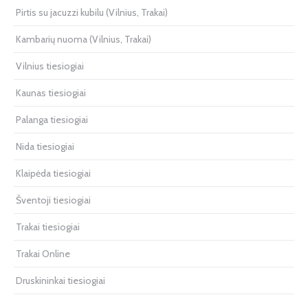
Pirtis su jacuzzi kubilu (Vilnius, Trakai)
Kambarių nuoma (Vilnius, Trakai)
Vilnius tiesiogiai
Kaunas tiesiogiai
Palanga tiesiogiai
Nida tiesiogiai
Klaipėda tiesiogiai
Šventoji tiesiogiai
Trakai tiesiogiai
Trakai Online
Druskininkai tiesiogiai