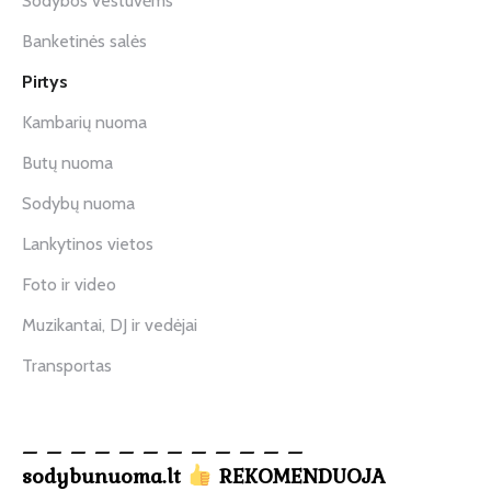
Sodybos vestuvėms
Banketinės salės
Pirtys
Kambarių nuoma
Butų nuoma
Sodybų nuoma
Lankytinos vietos
Foto ir video
Muzikantai, DJ ir vedėjai
Transportas
– – – – – – – – – – – –
sodybunuoma.lt
REKOMENDUOJA