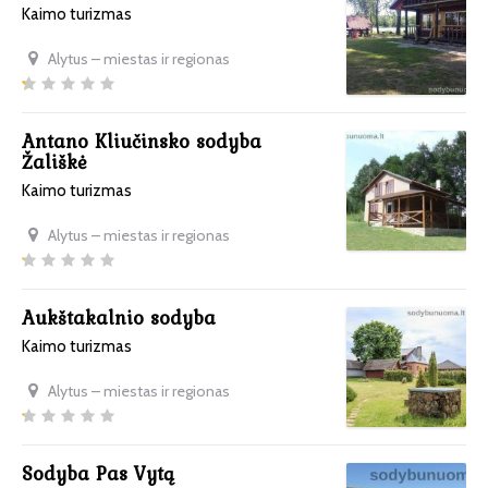
Kaimo turizmas
Alytus – miestas ir regionas
Antano Kliučinsko sodyba
Žališkė
Kaimo turizmas
Alytus – miestas ir regionas
Aukštakalnio sodyba
Kaimo turizmas
Alytus – miestas ir regionas
Sodyba Pas Vytą