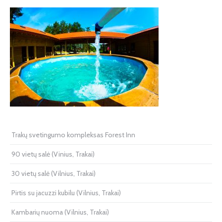
Trakų svetingumo kompleksas Forest Inn
90 vietų salė (Vinius, Trakai)
30 vietų salė (Vilnius, Trakai)
Pirtis su jacuzzi kubilu (Vilnius, Trakai)
Kambarių nuoma (Vilnius, Trakai)