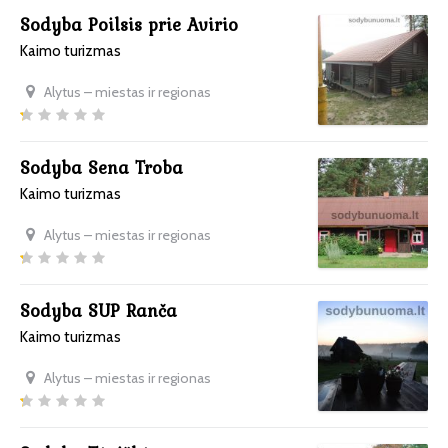
Sodyba Poilsis prie Avirio
Kaimo turizmas
Alytus – miestas ir regionas
Sodyba Sena Troba
Kaimo turizmas
Alytus – miestas ir regionas
Sodyba SUP Ranča
Kaimo turizmas
Alytus – miestas ir regionas