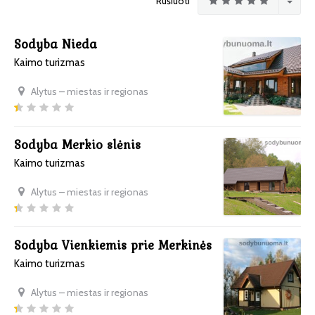
Rūšiuoti
Sodyba Nieda
Kaimo turizmas
Alytus – miestas ir regionas
Sodyba Merkio slėnis
Kaimo turizmas
Alytus – miestas ir regionas
Sodyba Vienkiemis prie Merkinės
Kaimo turizmas
Alytus – miestas ir regionas