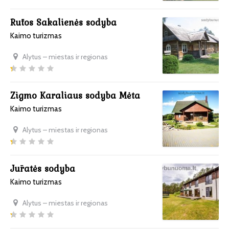
Rūtos Sakalienės sodyba
Kaimo turizmas
Alytus – miestas ir regionas
Zigmo Karaliaus sodyba Mėta
Kaimo turizmas
Alytus – miestas ir regionas
Jūratės sodyba
Kaimo turizmas
Alytus – miestas ir regionas