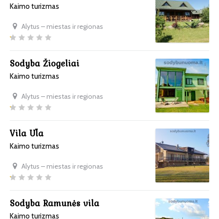
Kaimo turizmas
Alytus – miestas ir regionas
Sodyba Žiogeliai
Kaimo turizmas
Alytus – miestas ir regionas
Vila Ūla
Kaimo turizmas
Alytus – miestas ir regionas
Sodyba Ramunės vila
Kaimo turizmas