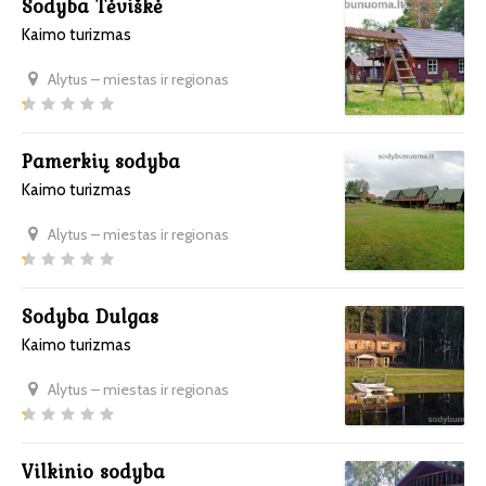
Sodyba Tėviškė
Kaimo turizmas
Alytus – miestas ir regionas
Pamerkių sodyba
Kaimo turizmas
Alytus – miestas ir regionas
Sodyba Dulgas
Kaimo turizmas
Alytus – miestas ir regionas
Vilkinio sodyba