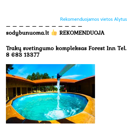
Rekomenduojamos vietos Alytus
– – – – – – – – – – – –
sodybunuoma.lt
REKOMENDUOJA
Trakų svetingumo kompleksas Forest Inn Tel.
8 683 13377