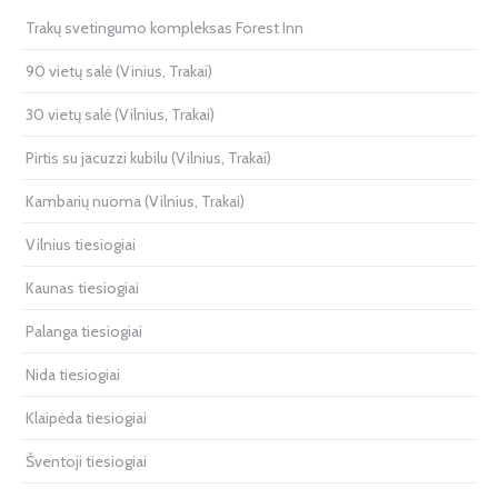
Trakų svetingumo kompleksas Forest Inn
90 vietų salė (Vinius, Trakai)
30 vietų salė (Vilnius, Trakai)
Pirtis su jacuzzi kubilu (Vilnius, Trakai)
Kambarių nuoma (Vilnius, Trakai)
Vilnius tiesiogiai
Kaunas tiesiogiai
Palanga tiesiogiai
Nida tiesiogiai
Klaipėda tiesiogiai
Šventoji tiesiogiai