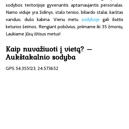
sodybos teritorijoje gyvenantis aptarnaujantis personalas.
Namo viduje yra židinys, stalo teniso, biliardo stalai, karštas
vanduo, dušo kabina. Vienu metu
sodyboje
gali ilsėtis
keturios šeimos. Rengiant pobūvius, priimame iki 35 žmonių.
Laukiame Jūsų ištisus metus!
Kaip nuvažiuoti į vietą? –
Aukštakalnio sodyba
GPS 54.355123, 24.573652