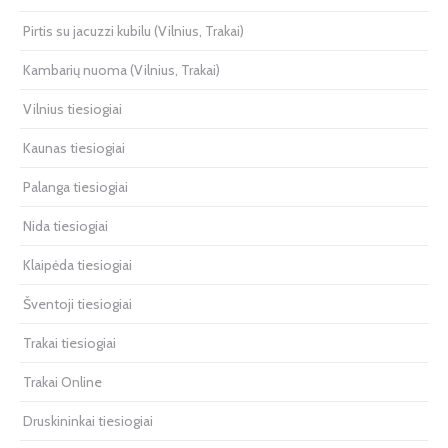
Pirtis su jacuzzi kubilu (Vilnius, Trakai)
Kambarių nuoma (Vilnius, Trakai)
Vilnius tiesiogiai
Kaunas tiesiogiai
Palanga tiesiogiai
Nida tiesiogiai
Klaipėda tiesiogiai
Šventoji tiesiogiai
Trakai tiesiogiai
Trakai Online
Druskininkai tiesiogiai