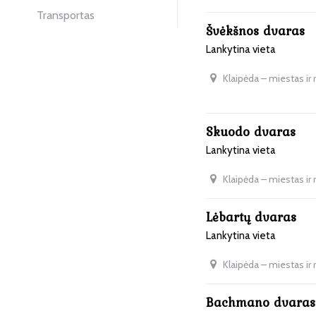
Transportas
Švėkšnos dvaras
Lankytina vieta
Klaipėda – miestas ir
Skuodo dvaras
Lankytina vieta
Klaipėda – miestas ir
Lėbartų dvaras
Lankytina vieta
Klaipėda – miestas ir
Bachmano dvaras