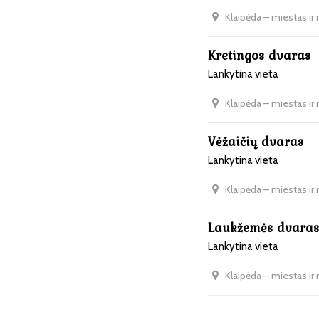
Klaipėda – miestas ir
Kretingos dvaras
Lankytina vieta
Klaipėda – miestas ir
Vėžaičių dvaras
Lankytina vieta
Klaipėda – miestas ir
Laukžemės dvaras
Lankytina vieta
Klaipėda – miestas ir