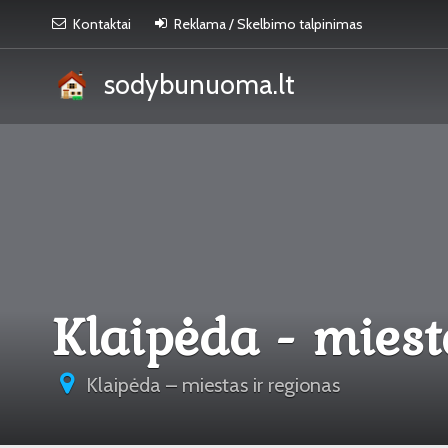
Kontaktai
Reklama / Skelbimo talpinimas
sodybunuoma.lt
Klaipėda - miest
Klaipėda – miestas ir regionas