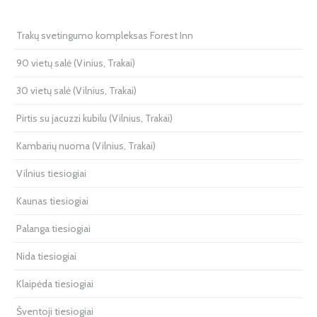
Trakų svetingumo kompleksas Forest Inn
90 vietų salė (Vinius, Trakai)
30 vietų salė (Vilnius, Trakai)
Pirtis su jacuzzi kubilu (Vilnius, Trakai)
Kambarių nuoma (Vilnius, Trakai)
Vilnius tiesiogiai
Kaunas tiesiogiai
Palanga tiesiogiai
Nida tiesiogiai
Klaipėda tiesiogiai
Šventoji tiesiogiai