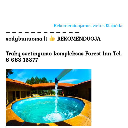
Rekomenduojamos vietos Klaipėda
– – – – – – – – – – – –
sodybunuoma.lt
REKOMENDUOJA
Trakų svetingumo kompleksas Forest Inn Tel.
8 683 13377