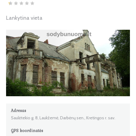
Lankytina vieta
Adresas
Saulėtekio g. 8, Laukžemė, Darbėnų sen., Kretingos r. sav.
GPS koordinatės