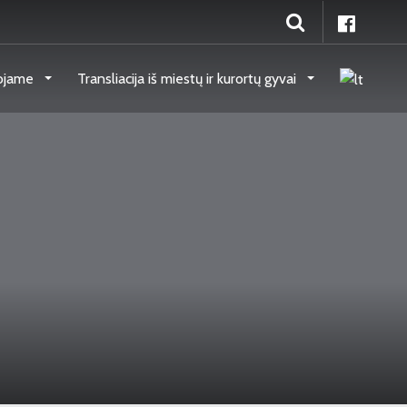
ojame
Transliacija iš miestų ir kurortų gyvai