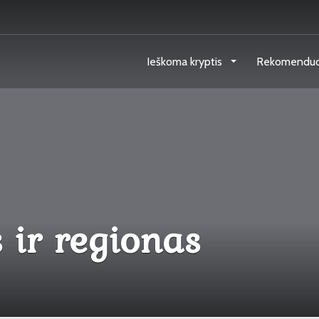
Ieškoma kryptis
Rekomendu
s ir regionas