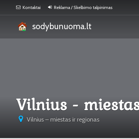
Kontaktai
Reklama / Skelbimo talpinimas
sodybunuoma.lt
Vilnius - miesta
Vilnius – miestas ir regionas