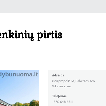
nkinių pirtis
Adresas
Marijampolis 1A, Paberžės sen.,
Vilniaus r. sav.
Telefonas
+370 648 68111