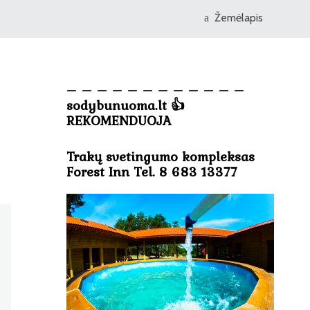
Žemėlapis
– – – – – – – – – – – –
sodybunuoma.lt 👍
REKOMENDUOJA
Trakų svetingumo kompleksas
Forest Inn Tel. 8 683 13377