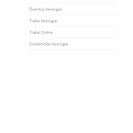
Šventoji tiesiogiai
Trakai tiesiogiai
Trakai Online
Druskininkai tiesiogiai