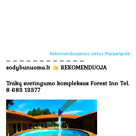
Rekomenduojamos vietos Marijampolė
– – – – – – – – – – – –
sodybunuoma.lt
REKOMENDUOJA
Trakų svetingumo kompleksas Forest Inn Tel.
8 683 13377