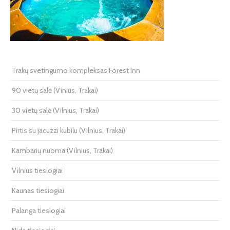
Trakų svetingumo kompleksas Forest Inn
90 vietų salė (Vinius, Trakai)
30 vietų salė (Vilnius, Trakai)
Pirtis su jacuzzi kubilu (Vilnius, Trakai)
Kambarių nuoma (Vilnius, Trakai)
Vilnius tiesiogiai
Kaunas tiesiogiai
Palanga tiesiogiai