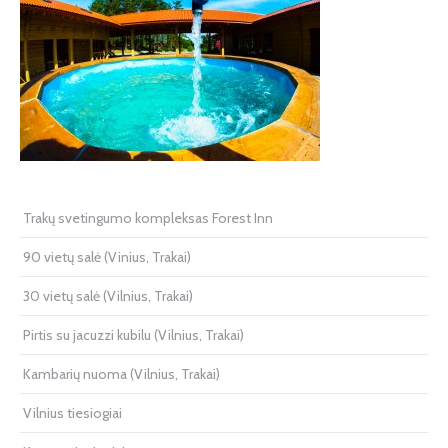
Trakų svetingumo kompleksas Forest Inn
90 vietų salė (Vinius, Trakai)
30 vietų salė (Vilnius, Trakai)
Pirtis su jacuzzi kubilu (Vilnius, Trakai)
Kambarių nuoma (Vilnius, Trakai)
Vilnius tiesiogiai