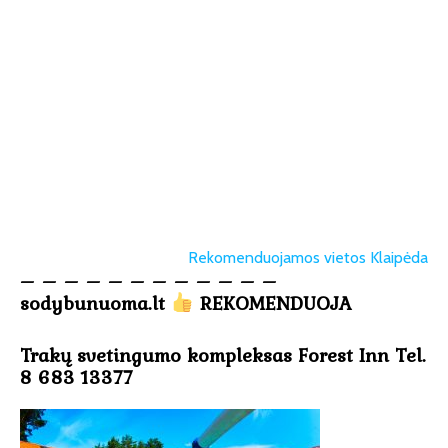
Rekomenduojamos vietos Klaipėda
– – – – – – – – – – – –
sodybunuoma.lt
REKOMENDUOJA
Trakų svetingumo kompleksas Forest Inn Tel.
8 683 13377