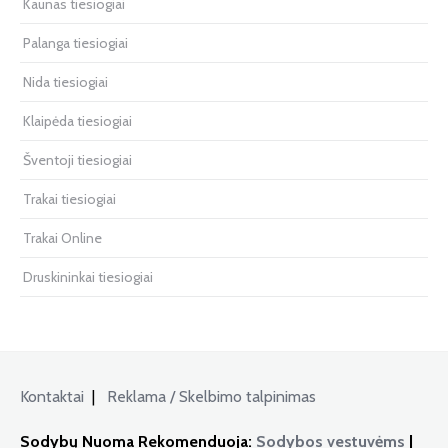
Kaunas tiesiogiai
Palanga tiesiogiai
Nida tiesiogiai
Klaipėda tiesiogiai
Šventoji tiesiogiai
Trakai tiesiogiai
Trakai Online
Druskininkai tiesiogiai
Kontaktai
|
Reklama / Skelbimo talpinimas
Sodybų Nuoma Rekomenduoja:
Sodybos vestuvėms
|