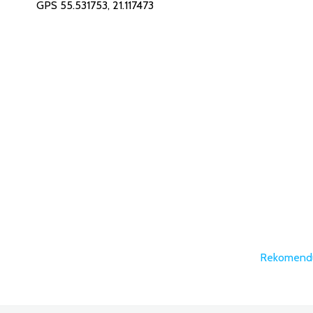
GPS 55.531753, 21.117473
Rekomendu