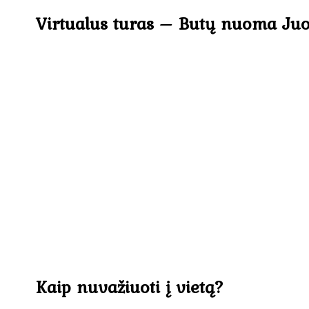
Virtualus turas – Butų nuoma Juo
Kaip nuvažiuoti į vietą?