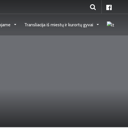
ojame
Transliacija iš miestų ir kurortų gyvai