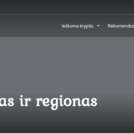
Ieškoma kryptis
Rekomendu
as ir regionas