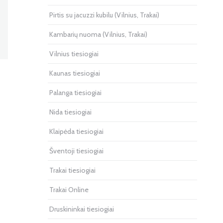
Pirtis su jacuzzi kubilu (Vilnius, Trakai)
Kambarių nuoma (Vilnius, Trakai)
Vilnius tiesiogiai
Kaunas tiesiogiai
Palanga tiesiogiai
Nida tiesiogiai
Klaipėda tiesiogiai
Šventoji tiesiogiai
Trakai tiesiogiai
Trakai Online
Druskininkai tiesiogiai