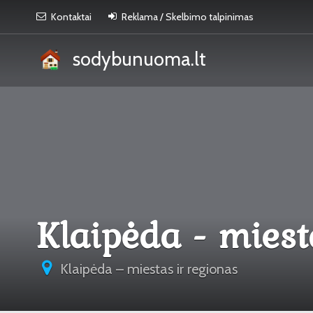
Kontaktai
Reklama / Skelbimo talpinimas
sodybunuoma.lt
Klaipėda - miest
Klaipėda – miestas ir regionas