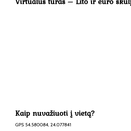
Virtualus turas – Lito ir euro sku
Kaip nuvažiuoti į vietą?
GPS 54.580084, 24.077841