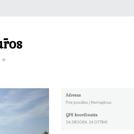
ūros
Adresas
Prie posūkio į Nemajūnus
GPS koordinatės
54.580084, 24.077841