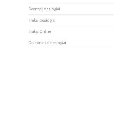
Šventoji tiesiogiai
Trakai tiesiogiai
Trakai Online
Druskininkai tiesiogiai