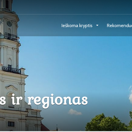
Ieškoma kryptis
Rekomendu
s ir regionas