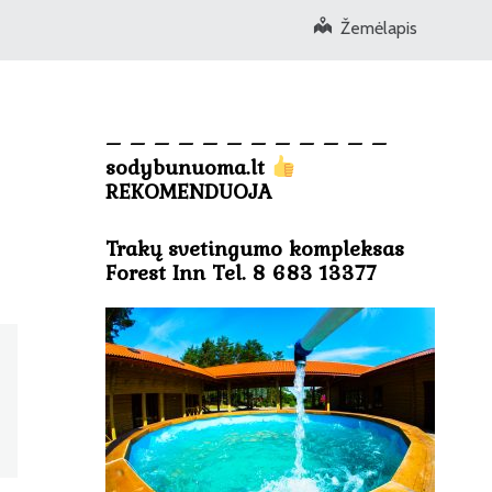
Žemėlapis
– – – – – – – – – – – –
sodybunuoma.lt
REKOMENDUOJA
Trakų svetingumo kompleksas
Forest Inn Tel. 8 683 13377