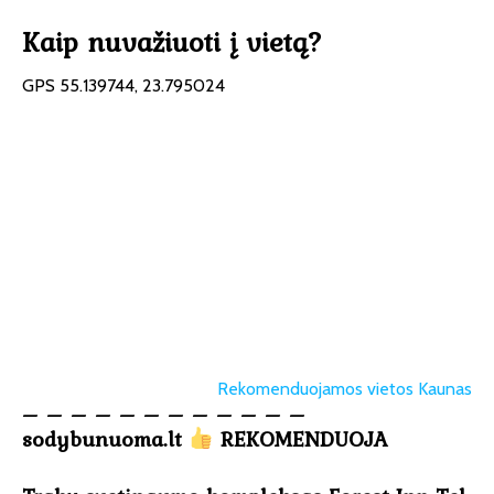
Kaip nuvažiuoti į vietą?
GPS 55.139744, 23.795024
Rekomenduojamos vietos Kaunas
– – – – – – – – – – – –
sodybunuoma.lt
REKOMENDUOJA