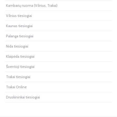
Kambarių nuoma (Vilnius, Trakai)
Vilnius tiesiogiai
Kaunas tiesiogiai
Palanga tiesiogiai
Nida tiesiogiai
Klaipėda tiesiogiai
Šventoji tiesiogiai
Trakai tiesiogiai
Trakai Online
Druskininkai tiesiogiai