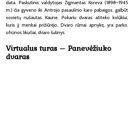
data. Paskutinis valdytojas Zigmantas Koreva (1898–1945
m.) čia gyveno iki Antrojo pasaulinio karo pabaigos, galbūt
sovietų nušautas Kaune. Pokariu dvaras atiteko kolūkiui,
kuris jį menkai prižiūrėjo. Dvaro rūmai apnykę, yra parko,
oficinos likučiai, dvaro šulinys.
Virtualus turas – Panevėžiuko
dvaras