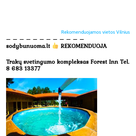
Rekomenduojamos vietos Vilnius
– – – – – – – – – – – –
sodybunuoma.lt
REKOMENDUOJA
Trakų svetingumo kompleksas Forest Inn Tel.
8 683 13377