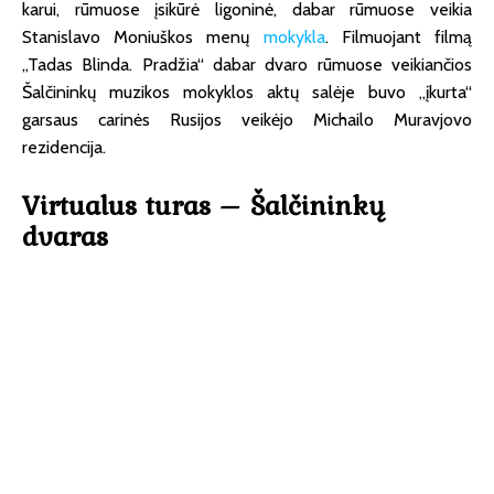
karui, rūmuose įsikūrė ligoninė, dabar rūmuose veikia
Stanislavo Moniuškos menų
mokykla
. Filmuojant filmą
„Tadas Blinda. Pradžia“ dabar dvaro rūmuose veikiančios
Šalčininkų muzikos mokyklos aktų salėje buvo „įkurta“
garsaus carinės Rusijos veikėjo Michailo Muravjovo
rezidencija.
Virtualus turas – Šalčininkų
dvaras