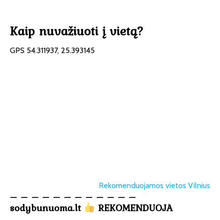
Kaip nuvažiuoti į vietą?
GPS 54.311937, 25.393145
Rekomenduojamos vietos Vilnius
– – – – – – – – – – – –
sodybunuoma.lt
REKOMENDUOJA