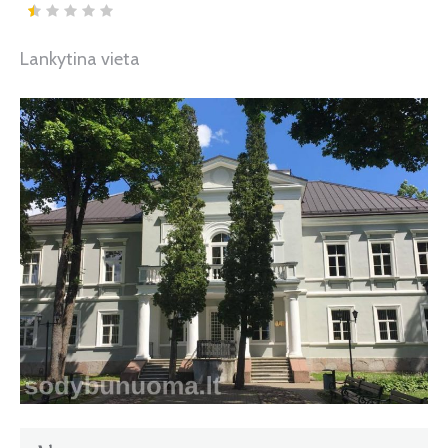
Lankytina vieta