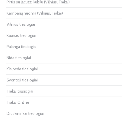
Pirtis su jacuzzi kubilu (Vilnius, Trakai)
Kambarių nuoma (Vilnius, Trakai)
Vilnius tiesiogiai
Kaunas tiesiogiai
Palanga tiesiogiai
Nida tiesiogiai
Klaipėda tiesiogiai
Šventoji tiesiogiai
Trakai tiesiogiai
Trakai Online
Druskininkai tiesiogiai