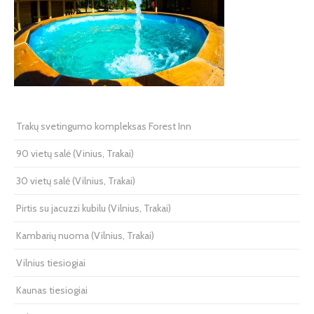
Trakų svetingumo kompleksas Forest Inn
90 vietų salė (Vinius, Trakai)
30 vietų salė (Vilnius, Trakai)
Pirtis su jacuzzi kubilu (Vilnius, Trakai)
Kambarių nuoma (Vilnius, Trakai)
Vilnius tiesiogiai
Kaunas tiesiogiai