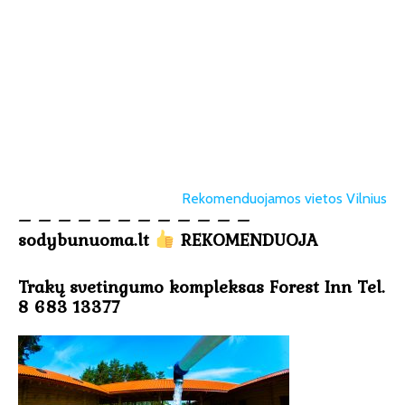
Rekomenduojamos vietos Vilnius
– – – – – – – – – – – –
sodybunuoma.lt
REKOMENDUOJA
Trakų svetingumo kompleksas Forest Inn Tel.
8 683 13377