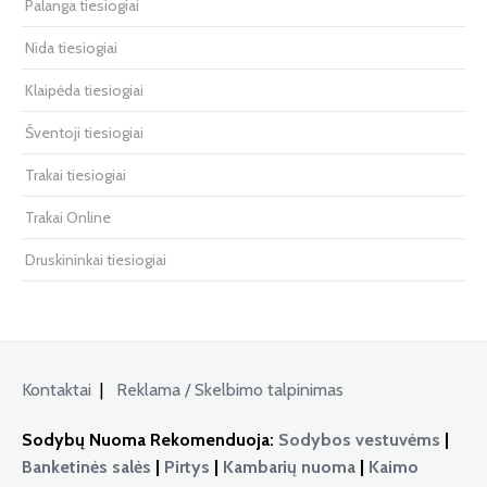
Palanga tiesiogiai
Nida tiesiogiai
Klaipėda tiesiogiai
Šventoji tiesiogiai
Trakai tiesiogiai
Trakai Online
Druskininkai tiesiogiai
Kontaktai
|
Reklama / Skelbimo talpinimas
Sodybų Nuoma Rekomenduoja:
Sodybos vestuvėms
|
Banketinės salės
|
Pirtys
|
Kambarių nuoma
|
Kaimo