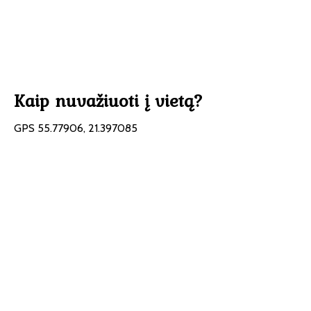
Kaip nuvažiuoti į vietą?
GPS 55.77906, 21.397085