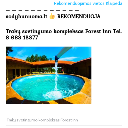
Rekomenduojamos vietos Klaipėda
– – – – – – – – – – – –
sodybunuoma.lt
REKOMENDUOJA
Trakų svetingumo kompleksas Forest Inn Tel.
8 683 13377
Trakų svetingumo kompleksas Forest Inn