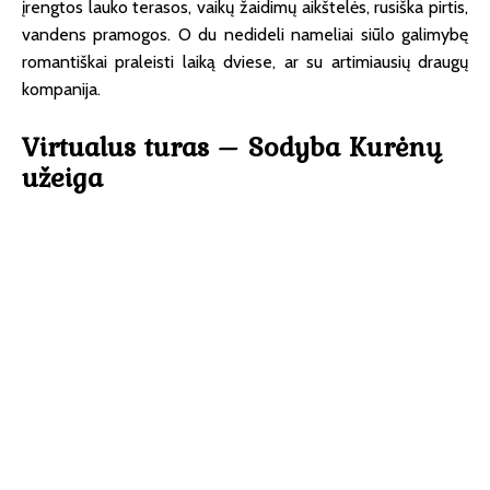
įrengtos lauko terasos, vaikų žaidimų aikštelės, rusiška pirtis,
vandens pramogos. O du nedideli nameliai siūlo galimybę
romantiškai praleisti laiką dviese, ar su artimiausių draugų
kompanija.
Virtualus turas – Sodyba Kurėnų
užeiga