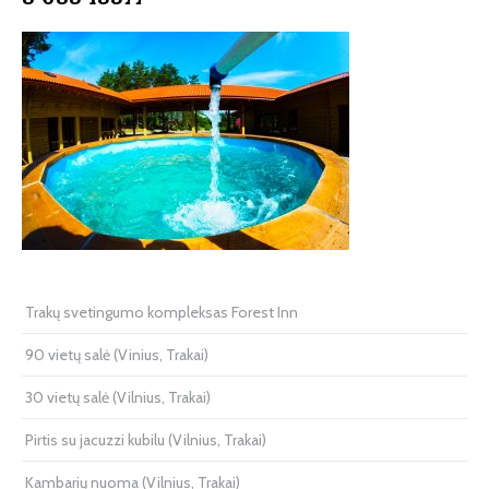
Trakų svetingumo kompleksas Forest Inn
90 vietų salė (Vinius, Trakai)
30 vietų salė (Vilnius, Trakai)
Pirtis su jacuzzi kubilu (Vilnius, Trakai)
Kambarių nuoma (Vilnius, Trakai)