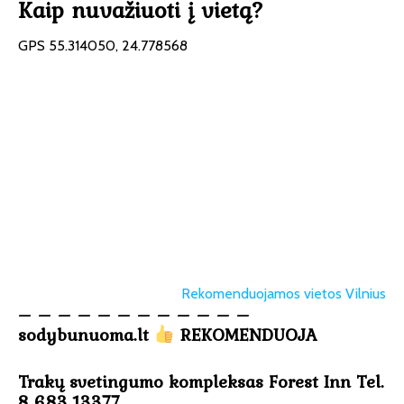
Kaip nuvažiuoti į vietą?
GPS 55.314050, 24.778568
Rekomenduojamos vietos Vilnius
– – – – – – – – – – – –
sodybunuoma.lt
REKOMENDUOJA
Trakų svetingumo kompleksas Forest Inn Tel.
8 683 13377