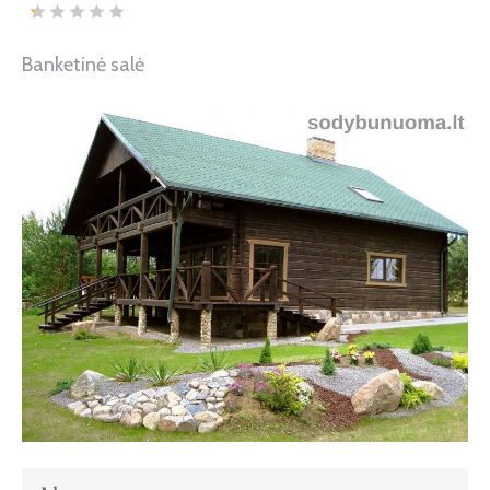
Banketinė salė