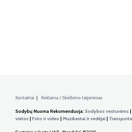
Kontaktai
|
Reklama / Skelbimo talpinimas
Sodybų Nuoma Rekomenduoja:
Sodybos vestuvėms
vietos
|
Foto ir video
|
Muzikantai ir vedėjai
|
Transport