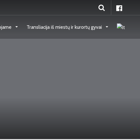
ojame
Transliacija iš miestų ir kurortų gyvai