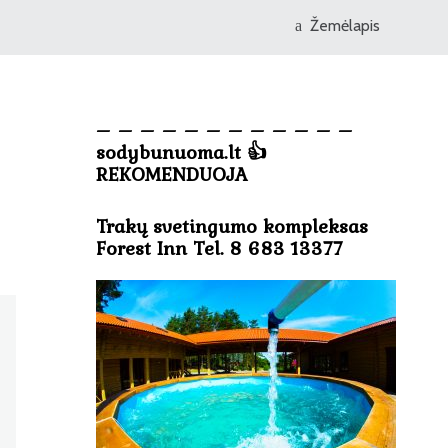
Žemėlapis
– – – – – – – – – – – –
sodybunuoma.lt 👍
REKOMENDUOJA
Trakų svetingumo kompleksas
Forest Inn Tel. 8 683 13377