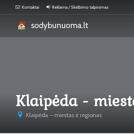
Kontaktai
Reklama / Skelbimo talpinimas
sodybunuoma.lt
Klaipėda - miest
Klaipėda – miestas ir regionas