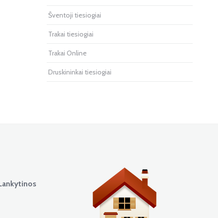
Šventoji tiesiogiai
Trakai tiesiogiai
Trakai Online
Druskininkai tiesiogiai
Lankytinos