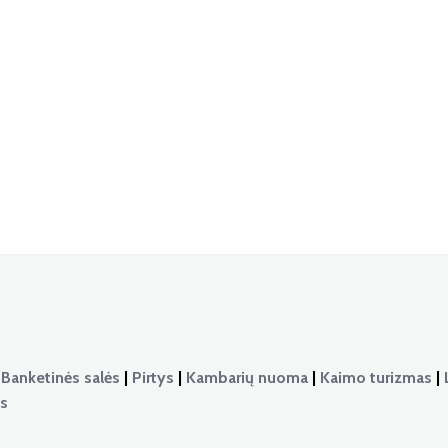
|
Banketinės salės
|
Pirtys
|
Kambarių nuoma
|
Kaimo turizmas
|
as