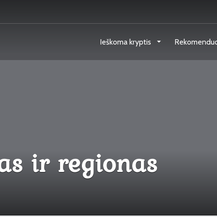
Ieškoma kryptis
Rekomendu
as ir regionas