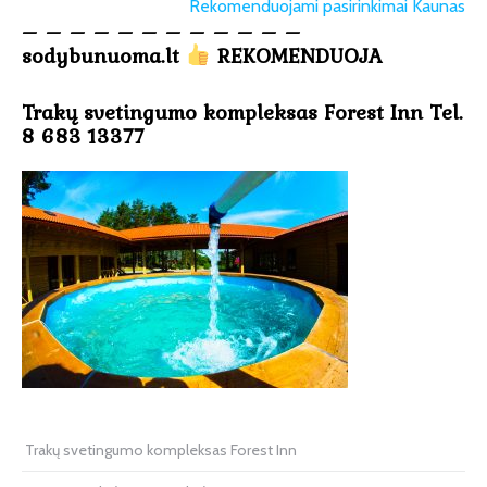
Rekomenduojami pasirinkimai Kaunas
– – – – – – – – – – – –
sodybunuoma.lt
REKOMENDUOJA
Trakų svetingumo kompleksas Forest Inn Tel.
8 683 13377
Trakų svetingumo kompleksas Forest Inn