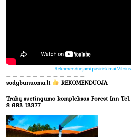
Rekomenduojami pasirinkimai Vilnius
– – – – – – – – – – – –
sodybunuoma.lt
REKOMENDUOJA
Trakų svetingumo kompleksas Forest Inn Tel.
8 683 13377