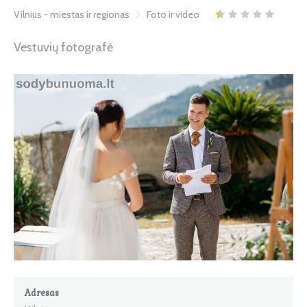
Vilnius - miestas ir regionas
Foto ir video
Vestuvių fotografė
Adresas