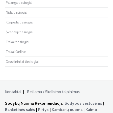
Palanga tiesiogiai
Nida tiesiogiai
Klaipėda tiesiogiai
Šventoji tiesiogiai
Trakai tiesiogiai
Trakai Online
Druskininkai tiesiogiai
Kontaktai
|
Reklama / Skelbimo talpinimas
Sodybų Nuoma Rekomenduoja:
Sodybos vestuvėms
|
Banketinės salės
|
Pirtys
|
Kambarių nuoma
|
Kaimo