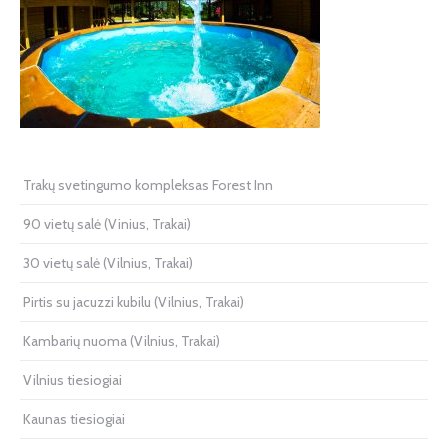
Trakų svetingumo kompleksas Forest Inn
90 vietų salė (Vinius, Trakai)
30 vietų salė (Vilnius, Trakai)
Pirtis su jacuzzi kubilu (Vilnius, Trakai)
Kambarių nuoma (Vilnius, Trakai)
Vilnius tiesiogiai
Kaunas tiesiogiai