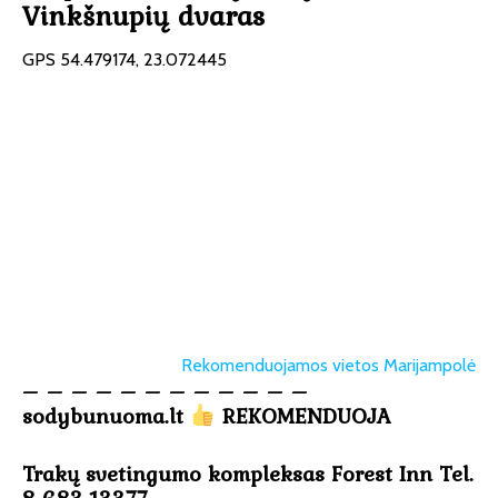
Vinkšnupių dvaras
GPS 54.479174, 23.072445
Rekomenduojamos vietos Marijampolė
– – – – – – – – – – – –
sodybunuoma.lt
REKOMENDUOJA
Trakų svetingumo kompleksas Forest Inn Tel.