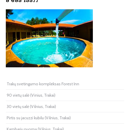
8 683 13377
Trakų svetingumo kompleksas Forest Inn
90 vietų salė (Vinius, Trakai)
30 vietų salė (Vilnius, Trakai)
Pirtis su jacuzzi kubilu (Vilnius, Trakai)
Kambarių nuoma (Vilnius, Trakai)