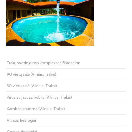
Trakų svetingumo kompleksas Forest Inn
90 vietų salė (Vinius, Trakai)
30 vietų salė (Vilnius, Trakai)
Pirtis su jacuzzi kubilu (Vilnius, Trakai)
Kambarių nuoma (Vilnius, Trakai)
Vilnius tiesiogiai
Kaunas tiesiogiai