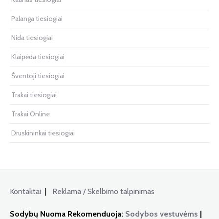
Palanga tiesiogiai
Nida tiesiogiai
Klaipėda tiesiogiai
Šventoji tiesiogiai
Trakai tiesiogiai
Trakai Online
Druskininkai tiesiogiai
Kontaktai
|
Reklama / Skelbimo talpinimas
Sodybų Nuoma Rekomenduoja:
Sodybos vestuvėms
|