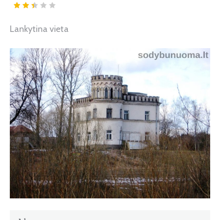
Lankytina vieta