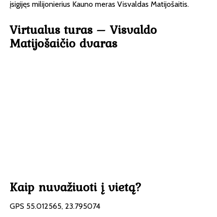
įsigijęs milijonierius Kauno meras Visvaldas Matijošaitis.
Virtualus turas – Visvaldo
Matijošaičio dvaras
Kaip nuvažiuoti į vietą?
GPS 55.012565, 23.795074