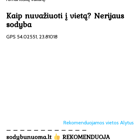
Kaip nuvažiuoti į vietą? Nerijaus
sodyba
GPS 54.02551, 23.81018
Rekomenduojamos vietos Alytus
– – – – – – – – – – – –
sodybunuoma.lt
REKOMENDUOJA