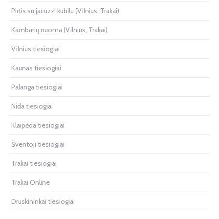
Pirtis su jacuzzi kubilu (Vilnius, Trakai)
Kambarių nuoma (Vilnius, Trakai)
Vilnius tiesiogiai
Kaunas tiesiogiai
Palanga tiesiogiai
Nida tiesiogiai
Klaipėda tiesiogiai
Šventoji tiesiogiai
Trakai tiesiogiai
Trakai Online
Druskininkai tiesiogiai