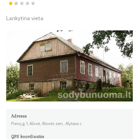
Lankytina vieta
Adresas
Pievų g. 1, Alovė, Alovės sen., Alytaus r.
GPS koordinatės