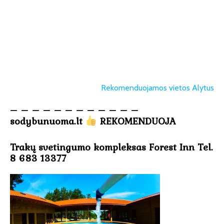
Rekomenduojamos vietos Alytus
– – – – – – – – – – – –
sodybunuoma.lt
REKOMENDUOJA
Trakų svetingumo kompleksas Forest Inn Tel.
8 683 13377