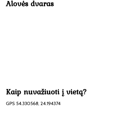
Alovės dvaras
Kaip nuvažiuoti į vietą?
GPS 54.330568, 24.194374